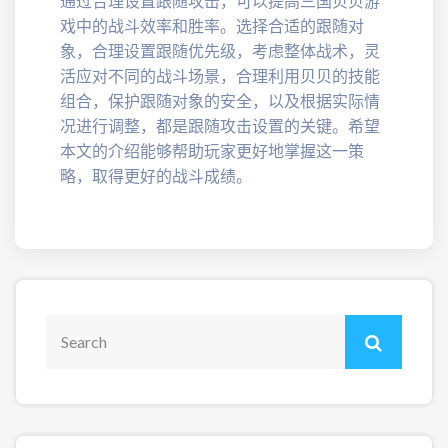
通过合理设置跟随攻击，可以提高三国贝贝游
戏中的战斗效率和胜率。选择合适的跟随对
象，合理设置跟随优先级，考虑整体战术，灵
活应对不同的战斗场景，合理利用贝贝的技能
组合，保护跟随对象的安全，以及根据实际情
况进行调整，都是跟随攻击设置的关键。希望
本文的介绍能够帮助玩家更好地掌握这一策
略，取得更好的战斗成绩。