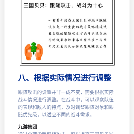
八、根据实际情况进行调整
跟随攻击的设置并非一成不变，需要根据实际
战斗情况进行调整。在战斗中，可以观察队伍
的表现和敌人的特点，及时调整跟随对象和跟
随优先级，以适应不同的战斗需求。
九游集团