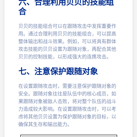
六、合理利用贝贝的技能组
合
贝贝的技能组合可以在跟随攻击中发挥重要作
用。通过合理利用贝贝的技能组合，可以提高
整体输出和战斗效果。例如，可以将具有群体
攻击技能的贝贝设置为跟随对象，再配合其他
贝贝的控制技能，以形成强大的连携攻击。
七、注意保护跟随对象
在设置跟随攻击时，需要注意保护跟随对象的
安全。跟随对象往往是队伍中的核心成员，如
果跟随对象被敌人击败，将对整个队伍的战斗
力造成较大影响。在设置跟随攻击时，可以考
虑将其他贝贝设置为保护跟随对象的目标，以
确保其生存和输出能力。