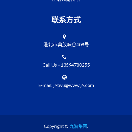
联系方式
淮北市典放峡谷408号
Call Us +13594780255
E-mail: j9tiyu@www.j9.com
Copyright ©
九游集团
.