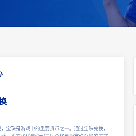
心
换
戏，宝珠是游戏中的重要货币之一。通过宝珠兑换，
体验。本文将详细介绍三国杀移动版宝珠兑换的方式