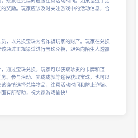
制，玩家在兑换时应该注意活动时间。如果错过了活
贵的奖励。玩家应该及时关注游戏中的活动信息，合
人员，以兑换宝珠为名诈骗玩家的财产。玩家在兑换
应该通过正规渠道进行宝珠兑换，避免向陌生人透露
分，通过宝珠兑换，玩家可以获取珍贵的卡牌和道
任务、参与活动、完成成就等途径获取宝珠，也可以
应该谨慎选择兑换物品，注意活动时间和防止诈骗。
方面有所帮助，祝大家游戏愉快！