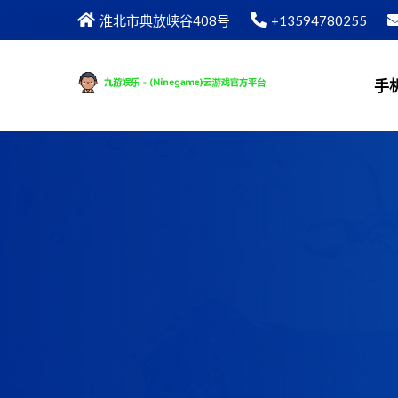
淮北市典放峡谷408号
+13594780255
手