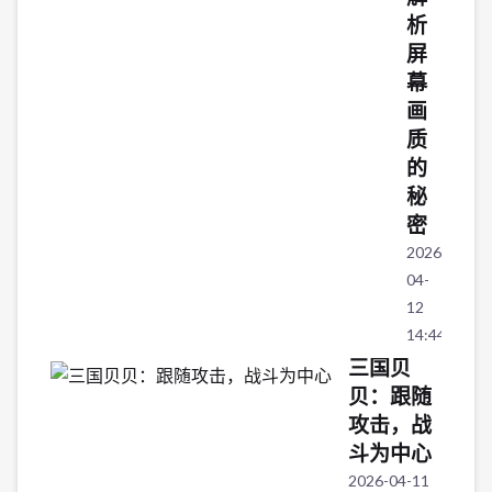
析
屏
幕
画
质
的
秘
密
2026-
04-
12
14:44:04
三国贝
贝：跟随
攻击，战
斗为中心
2026-04-11