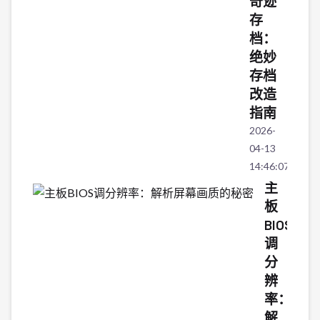
奇迹
存
档：
绝妙
存档
改造
指南
2026-
04-13
14:46:07
主
板
BIOS
调
分
辨
率：
解