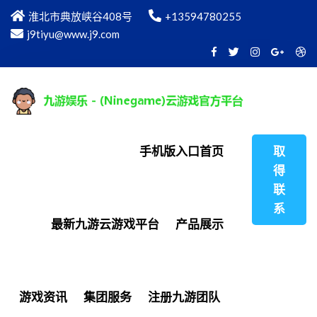
淮北市典放峡谷408号
+13594780255
j9tiyu@www.j9.com
手机版入口首页
取
得
联
系
最新九游云游戏平台
产品展示
游戏资讯
集团服务
注册九游团队