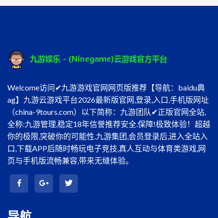
Welcome访问✔九游游戏官网网页版推荐【导航：baidu典
ag】九游云游戏平台2026最新版官网,登录,入口,手机版网址
（china-9tours.com）以下简称：九游团队✔正版官网全站,
全称:九游管理,稳定18年信誉推荐安全.保障!极致体验！超越
你的极限,突破你的可能性.九游集团,会员登录后,进入全站入
口,下载APP后随时畅玩电子竞技,真人互动与体育类游戏,网
页与手机版流畅兼容,带来无缝体验。
导航