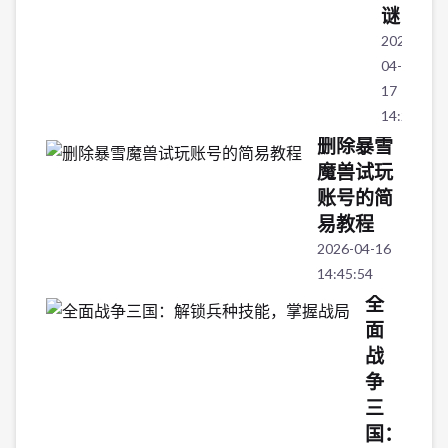
谜
2026-
04-
17
14:27:04
删除暴雪
魔兽试玩
账号的简
易教程
2026-04-16
14:45:54
全
面
战
争
三
国：