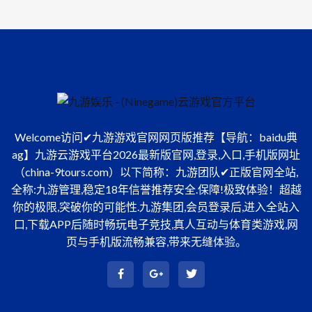
Welcome访问✔九游游戏官网网页版推荐【导航：baidu典
ag】九游云游戏平台2026最新版官网,登录,入口,手机版网址
（china-9tours.com）以下简称：九游团队✔正版官网全站,
全称:九游管理,稳定18年信誉推荐安全.保障!极致体验！超越
你的极限,突破你的可能性.九游集团,会员登录后,进入全站入
口,下载APP后随时畅玩电子竞技,真人互动与体育类游戏,网
页与手机版流畅兼容,带来无缝体验。