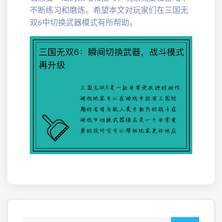
不断练习和磨炼。希望本文对玩家们在三国无
双6中切换武器模式有所帮助。