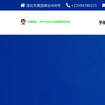
淮北市典放峡谷408号
+13594780255
手