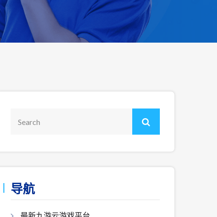
导航
最新九游云游戏平台