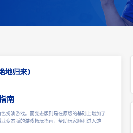
绝地归来)
指南
角色扮演游戏。而变态版则是在原版的基础上增加了
霸业变态版的游戏畅玩指南，帮助玩家顺利进入游