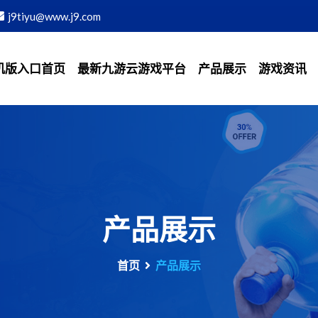
j9tiyu@www.j9.com
机版入口首页
最新九游云游戏平台
产品展示
游戏资讯
产品展示
首页
产品展示