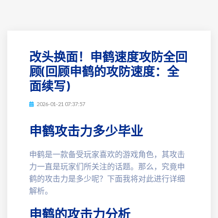
改头换面！申鹤速度攻防全回
顾(回顾申鹤的攻防速度：全
面续写)
2026-01-21 07:37:57
申鹤攻击力多少毕业
申鹤是一款备受玩家喜欢的游戏角色，其攻击
力一直是玩家们所关注的话题。那么，究竟申
鹤的攻击力是多少呢？下面我将对此进行详细
解析。
申鹤的攻击力分析