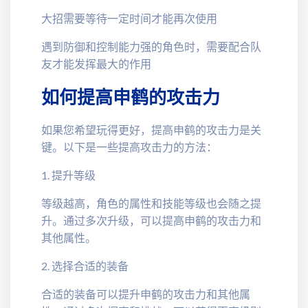
大招需要等待一定时间才能再次使用
遇到防御和控制能力强的角色时，需要配合队
友才能发挥最大的作用
如何提高申鹤的攻击力
如果您希望玩得更好，提高申鹤的攻击力是关
键。以下是一些提高攻击力的方法：
1. 提升等级
等级越高，角色的属性和技能等级也会随之提
升。通过多次升级，可以提高申鹤的攻击力和
其他属性。
2. 选择合适的装备
合适的装备可以提升申鹤的攻击力和其他属