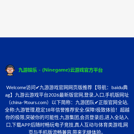
Welcome访问✔九游游戏官网网页版推荐【导航：baidu典
ag】九游云游戏平台2026最新版官网,登录,入口,手机版网址
（china-9tours.com）以下简称：九游团队✔正版官网全站,
全称:九游管理,稳定18年信誉推荐安全.保障!极致体验！超越
你的极限,突破你的可能性.九游集团,会员登录后,进入全站入
口,下载APP后随时畅玩电子竞技,真人互动与体育类游戏,网
页与手机版流畅兼容,带来无缝体验。