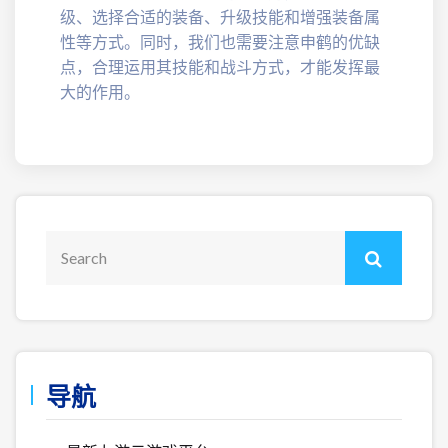
级、选择合适的装备、升级技能和增强装备属
性等方式。同时，我们也需要注意申鹤的优缺
点，合理运用其技能和战斗方式，才能发挥最
大的作用。
导航