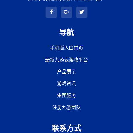
导航
手机版入口首页
最新九游云游戏平台
产品展示
游戏资讯
集团服务
注册九游团队
联系方式