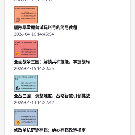
删除暴雪魔兽试玩账号的简易教程
2026-04-16 14:45:54
全面战争三国：解锁兵种技能，掌握战局
2026-04-15 14:23:55
全战三国：调整难度，战略智慧引领挑战
2026-04-14 14:22:42
修改单机奇迹存档：绝妙存档改造指南