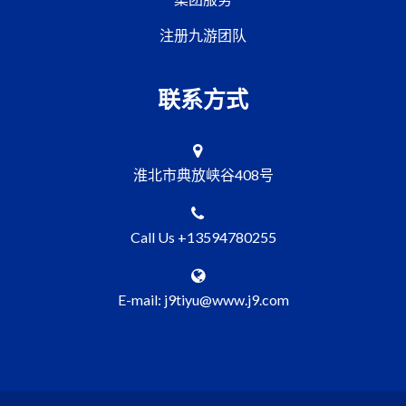
注册九游团队
联系方式
淮北市典放峡谷408号
Call Us +13594780255
E-mail: j9tiyu@www.j9.com