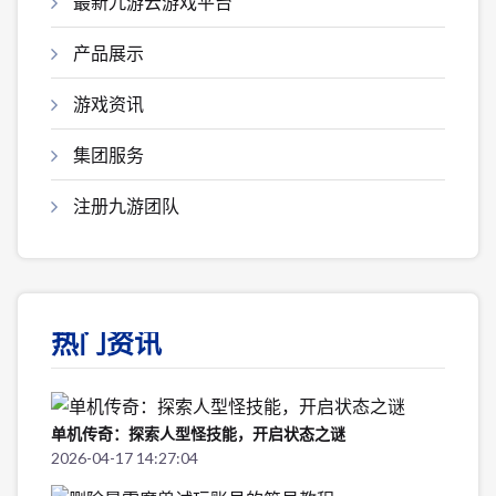
最新九游云游戏平台
产品展示
游戏资讯
集团服务
注册九游团队
热门资讯
单机传奇：探索人型怪技能，开启状态之谜
2026-04-17 14:27:04