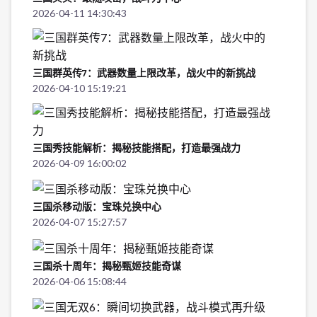
2026-04-11 14:30:43
三国群英传7：武器数量上限改革，战火中的新挑战
2026-04-10 15:19:21
三国秀技能解析：揭秘技能搭配，打造最强战力
2026-04-09 16:00:02
三国杀移动版：宝珠兑换中心
2026-04-07 15:27:57
三国杀十周年：揭秘甄姬技能奇谋
2026-04-06 15:08:44