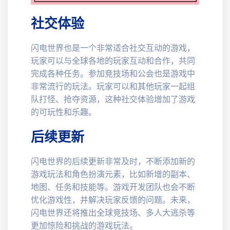
社交体验
闪电世界也是一个非常适合社交互动的游戏，
玩家可以与全球各地的玩家互动和合作，共同
完成各种任务。参加竞技场和公会也是游戏中
非常流行的玩法。玩家可以和其他玩家一起组
队打怪、抢夺资源，这种社交体验增加了游戏
的可玩性和乐趣。
后续更新
闪电世界的后续更新非常及时，不断添加新的
游戏玩法和角色扮演元素，比如新增的副本、
地图、任务和技能等。游戏开发团队也会不断
优化游戏性，并解决玩家反馈的问题。未来，
闪电世界还将推出全球竞技场、多人大逃杀等
更加惊险和挑战的游戏玩法。