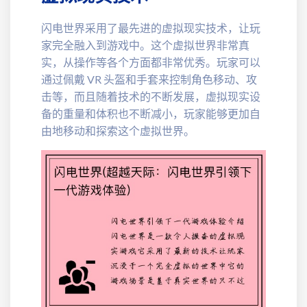
闪电世界采用了最先进的虚拟现实技术，让玩
家完全融入到游戏中。这个虚拟世界非常真
实，从操作等各个方面都非常优秀。玩家可以
通过佩戴 VR 头盔和手套来控制角色移动、攻
击等，而且随着技术的不断发展，虚拟现实设
备的重量和体积也不断减小，玩家能够更加自
由地移动和探索这个虚拟世界。