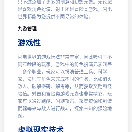
只不过添加了更多的创意和幻想元素。无论您
是喜欢角色扮演、射击还是冒险类游戏，闪电
世界都能为您提供不同寻常的体验。
九游管理
游戏性
闪电世界的游戏玩法非常丰富，因此吸引了不
同年龄段的玩家。游戏中的角色扮演元素涵盖
了多个职业，玩家可以扮演普通士兵、科学
家、法师等角色来完成不同的任务，比如消灭
敌人、破解密码、解毒等，从而获取奖励和经
验值。射击和冒险类游戏元素也非常精彩，玩
家可以通过跑酷、闪避攻击、采集资源和制造
武器等来与敌人进行战斗，探索未知的探险地
图。
虚拟现实技术