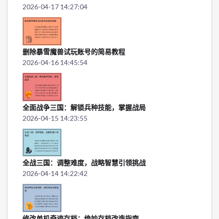
2026-04-17 14:27:04
删除暴雪魔兽试玩账号的简易教程
2026-04-16 14:45:54
全面战争三国：解锁兵种技能，掌握战局
2026-04-15 14:23:55
全战三国：调整难度，战略智慧引领挑战
2026-04-14 14:22:42
修改单机奇迹存档：绝妙存档改造指南