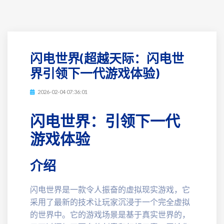
闪电世界(超越天际：闪电世
界引领下一代游戏体验)
2026-02-04 07:36:01
闪电世界：引领下一代
游戏体验
介绍
闪电世界是一款令人振奋的虚拟现实游戏，它
采用了最新的技术让玩家沉浸于一个完全虚拟
的世界中。它的游戏场景是基于真实世界的，